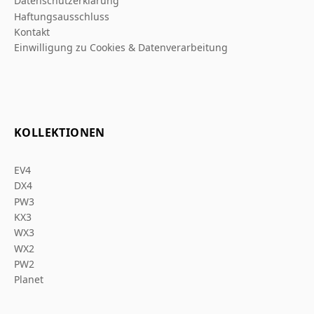
Datenschutzerklarung
Haftungsausschluss
Kontakt
Einwilligung zu Cookies & Datenverarbeitung
KOLLEKTIONEN
EV4
DX4
PW3
KX3
WX3
WX2
PW2
Planet