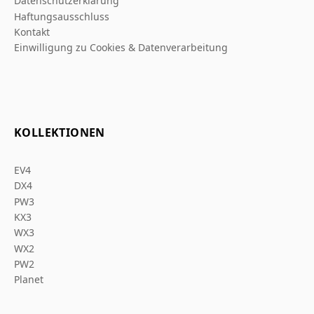
Datenschutzerklarung
Haftungsausschluss
Kontakt
Einwilligung zu Cookies & Datenverarbeitung
KOLLEKTIONEN
EV4
DX4
PW3
KX3
WX3
WX2
PW2
Planet