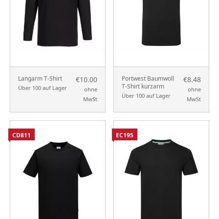
Langarm T-Shirt
Portwest Baumwoll
€10.00
€8.48
T-Shirt kurzarm
Über 100 auf Lager
ohne
ohne
Über 100 auf Lager
MwSt
MwSt
CD811
EC195