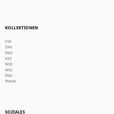
KOLLEKTIONEN
EV4
DX4
PW3
KX3
WX3
WX2
PW2
Planet
SOZIALES