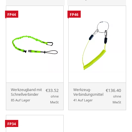
FP44
FP46
Werkzeugband mit
Werkzeug-
€33.52
€136.40
Schnellverbinder
Verbindungsmittel
ohne
ohne
85 Auf Lager
41 Auf Lager
MwSt
MwSt
FP34