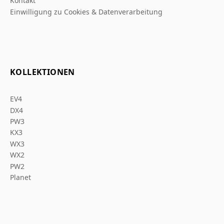
Kontakt
Einwilligung zu Cookies & Datenverarbeitung
KOLLEKTIONEN
EV4
DX4
PW3
KX3
WX3
WX2
PW2
Planet