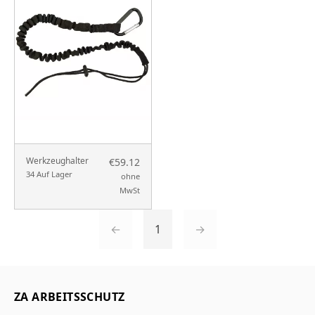
Werkzeughalter
€59.12
34 Auf Lager
ohne
MwSt
←
1
→
ZA ARBEITSSCHUTZ