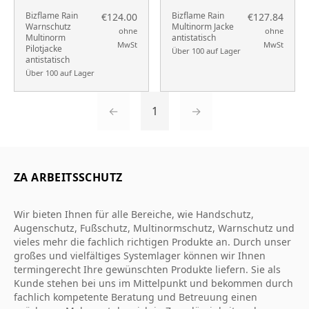
Bizflame Rain
Bizflame Rain
€124.00
€127.84
Warnschutz
Multinorm Jacke
ohne
ohne
Multinorm
antistatisch
MwSt
MwSt
Pilotjacke
Über 100 auf Lager
antistatisch
Über 100 auf Lager
←
1
→
ZA ARBEITSSCHUTZ
Wir bieten Ihnen für alle Bereiche, wie Handschutz,
Augenschutz, Fußschutz, Multinormschutz, Warnschutz und
vieles mehr die fachlich richtigen Produkte an. Durch unser
großes und vielfältiges Systemlager können wir Ihnen
termingerecht Ihre gewünschten Produkte liefern. Sie als
Kunde stehen bei uns im Mittelpunkt und bekommen durch
fachlich kompetente Beratung und Betreuung einen