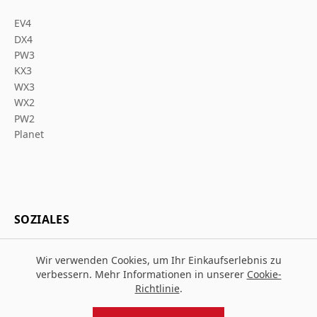
EV4
DX4
PW3
KX3
WX3
WX2
PW2
Planet
SOZIALES
Wir verwenden Cookies, um Ihr Einkaufserlebnis zu
verbessern. Mehr Informationen in unserer
Cookie-
Richtlinie
.
© 2026 Za Arbeitsschutz