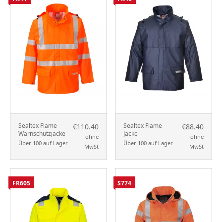
Sealtex Flame
Sealtex Flame
€110.40
€88.40
Warnschutzjacke
Jacke
ohne
ohne
Über 100 auf Lager
Über 100 auf Lager
MwSt
MwSt
FR605
S774