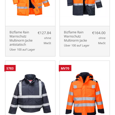
Bizflame Rain
Bizflame Rain
€127.84
€164.00
Warnschutz
Warnschutz
ohne
ohne
Multinorm Jacke
Multinorm Jacke
MwSt
MwSt
antistatisch
Über 100 auf Lager
Über 100 auf Lager
S783
MV70