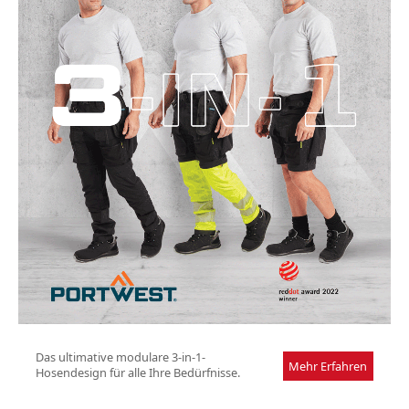
Das ultimative modulare 3-in-1-
Mehr Erfahren
Hosendesign für alle Ihre Bedürfnisse.