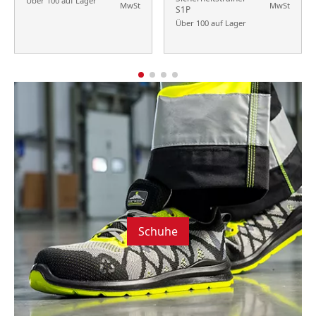
Über 100 auf Lager
MwSt
MwSt
S1P
Über 100 auf Lager
Schuhe