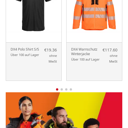
DX4 Polo Shirt S/S
DX4 Warnschutz
€19.36
€117.60
Winterjacke
Über 100 auf Lager
ohne
ohne
Über 100 auf Lager
MwSt
MwSt