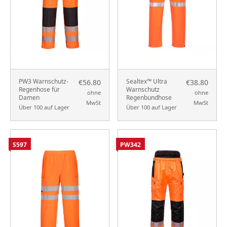
PW3 Warnschutz-
Sealtex™ Ultra
€56.80
€38.80
Regenhose für
Warnschutz
ohne
ohne
Damen
Regenbundhose
MwSt
MwSt
Über 100 auf Lager
Über 100 auf Lager
S597
PW342