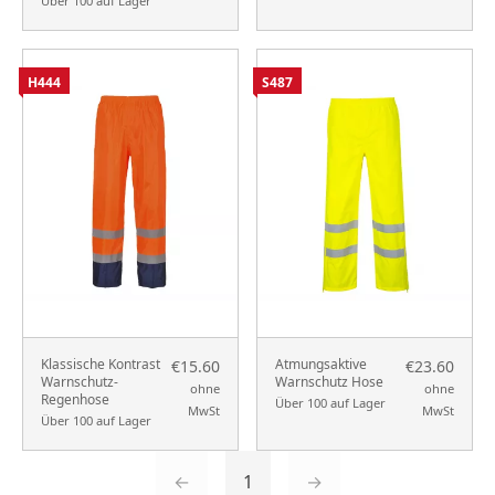
Über 100 auf Lager
H444
S487
Klassische Kontrast
Atmungsaktive
€15.60
€23.60
Warnschutz-
Warnschutz Hose
ohne
ohne
Regenhose
Über 100 auf Lager
MwSt
MwSt
Über 100 auf Lager
←
1
→