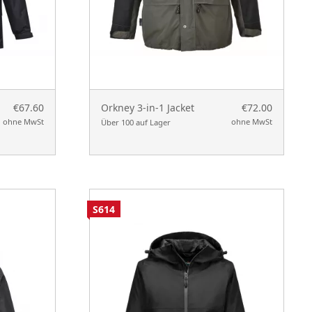
€67.60
Orkney 3-in-1 Jacket
€72.00
ohne MwSt
ohne MwSt
Über 100 auf Lager
S614