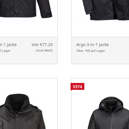
in 1 Jacke
Von €77.20
Argo 3-in-1 Jacke
ohne MwSt
f Lager
Über 100 auf Lager
S574