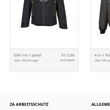
DX4 3-in-1 Jacket
€112.80
4-in-1 Pil
ohne MwSt
Über 100 auf Lager
Über 100 au
ZA ARBEITSSCHUTZ
ALLGEME