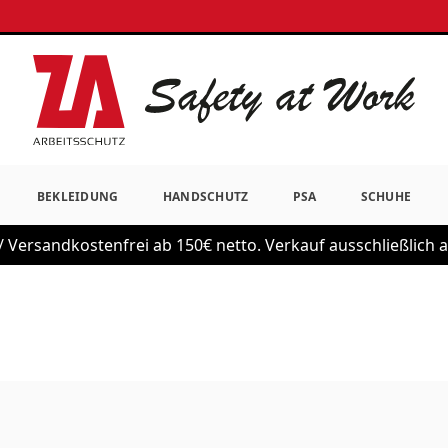
BEKLEIDUNG
HANDSCHUTZ
PSA
SCHUHE
 Versandkostenfrei ab 150€ netto. Verkauf ausschließlich