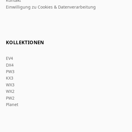
Kontakt
Einwilligung zu Cookies & Datenverarbeitung
KOLLEKTIONEN
EV4
DX4
PW3
KX3
WX3
WX2
PW2
Planet