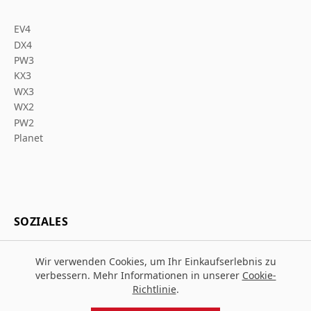
EV4
DX4
PW3
KX3
WX3
WX2
PW2
Planet
SOZIALES
Wir verwenden Cookies, um Ihr Einkaufserlebnis zu
verbessern. Mehr Informationen in unserer
Cookie-
Richtlinie
.
© 2026 Za Arbeitsschutz