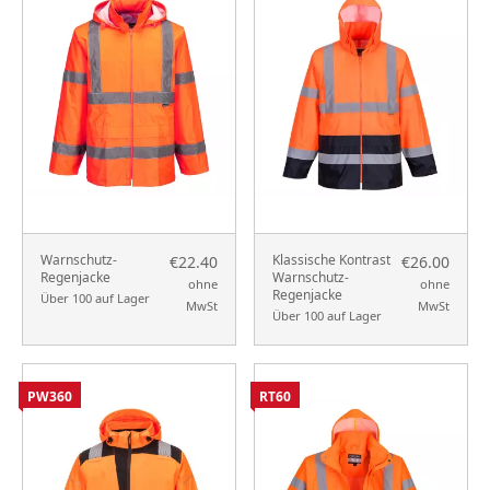
Warnschutz-
Klassische Kontrast
€22.40
€26.00
Regenjacke
Warnschutz-
ohne
ohne
Regenjacke
Über 100 auf Lager
MwSt
MwSt
Über 100 auf Lager
PW360
RT60