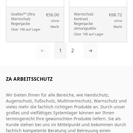
Sealtex™ Ultra
Warnschutz
€56.00
€68.72
Warnschutz
Kontrast
ohne
ohne
Regenjacke
Regenjacke
MwSt
MwSt
atmungsaktiv
Über 100 auf Lager
Über 100 auf Lager
←
1
2
→
ZA ARBEITSSCHUTZ
Wir bieten Ihnen für alle Bereiche, wie Handschutz,
Augenschutz, Fußschutz, Multinormschutz, Warnschutz und
vieles mehr die fachlich richtigen Produkte an. Durch unser
großes und vielfältiges Systemlager können wir Ihnen
termingerecht Ihre gewünschten Produkte liefern. Sie als
Kunde stehen bei uns im Mittelpunkt und bekommen durch
fachlich kompetente Beratung und Betreuung einen