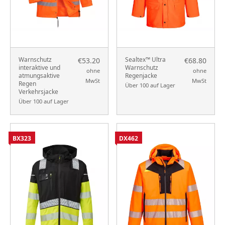
Warnschutz
Sealtex™ Ultra
€53.20
€68.80
interaktive und
Warnschutz
ohne
ohne
atmungsaktive
Regenjacke
MwSt
MwSt
Regen
Über 100 auf Lager
Verkehrsjacke
Über 100 auf Lager
BX323
DX462