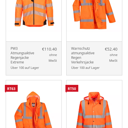
PW3
Warnschutz
€110.40
€52.40
Atmungsaktive
atmungsaktive
ohne
ohne
Regenjacke
Regen
MwSt
MwSt
Extreme
Verkehrsjacke
Über 100 auf Lager
Über 100 auf Lager
RT63
RT50