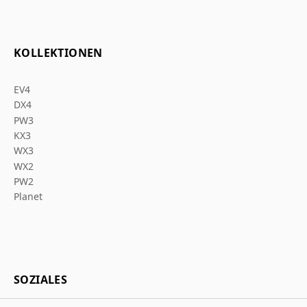
KOLLEKTIONEN
EV4
DX4
PW3
KX3
WX3
WX2
PW2
Planet
SOZIALES