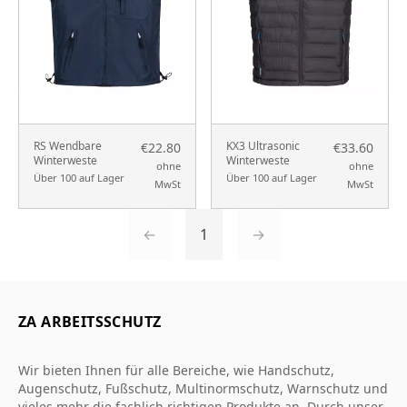
RS Wendbare
KX3 Ultrasonic
€22.80
€33.60
Winterweste
Winterweste
ohne
ohne
Über 100 auf Lager
Über 100 auf Lager
MwSt
MwSt
←
1
→
ZA ARBEITSSCHUTZ
Wir bieten Ihnen für alle Bereiche, wie Handschutz,
Augenschutz, Fußschutz, Multinormschutz, Warnschutz und
vieles mehr die fachlich richtigen Produkte an. Durch unser