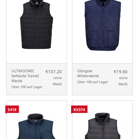
ULTRASONIC
Glasgow
€107.20
€19.60
beheizte Tunnel
Winterweste
ohne
ohne
Weste
Über 100 auf Lager
MwSt
MwSt
Über 100 auf Lager
S418
KX374